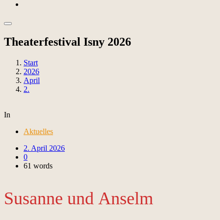
Theaterfestival Isny 2026
Start
2026
April
2.
In
Aktuelles
2. April 2026
0
61 words
Susanne und Anselm