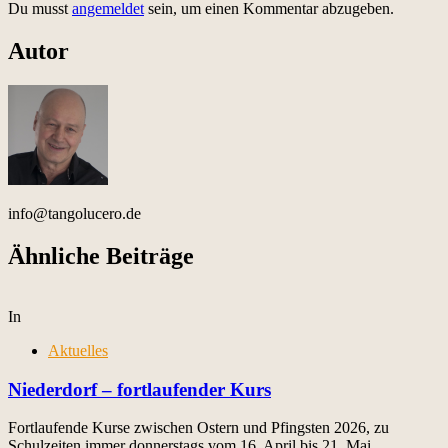
Du musst
angemeldet
sein, um einen Kommentar abzugeben.
Autor
info@tangolucero.de
Ähnliche Beiträge
In
Aktuelles
Niederdorf – fortlaufender Kurs
Fortlaufende Kurse zwischen Ostern und Pfingsten 2026, zu
Schulzeiten immer donnerstags vom 16. April bis 21. Mai