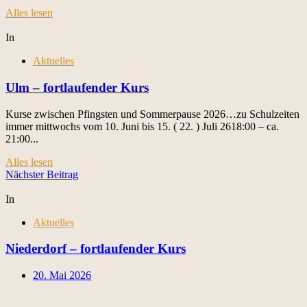
Alles lesen
In
Aktuelles
Ulm – fortlaufender Kurs
Kurse zwischen Pfingsten und Sommerpause 2026…zu Schulzeiten
immer mittwochs vom 10. Juni bis 15. ( 22. ) Juli 2618:00 – ca.
21:00...
Alles lesen
Beitragsnavigation
Nächster Beitrag
In
Aktuelles
Niederdorf – fortlaufender Kurs
20. Mai 2026