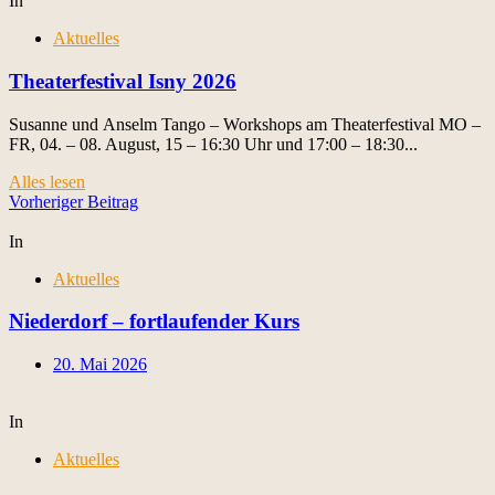
In
Aktuelles
Theaterfestival Isny 2026
Susanne und Anselm Tango – Workshops am Theaterfestival MO –
FR, 04. – 08. August, 15 – 16:30 Uhr und 17:00 – 18:30...
Alles lesen
Beitragsnavigation
Vorheriger Beitrag
In
Aktuelles
Niederdorf – fortlaufender Kurs
20. Mai 2026
In
Aktuelles